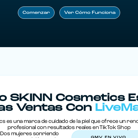
Comenzar
Ver Cómo Funciona
Comenzar
Ver Cómo Funciona
 SKINN Cosmetics E
as Ventas Con
LiveM
 es una marca de cuidado de la piel que ofrece un rend
profesional con resultados reales en TikTok Shop
GMV EN VIVO