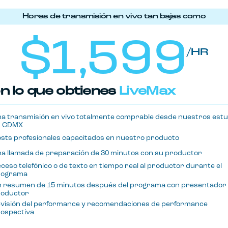
Horas de transmisión en vivo tan bajas como
$1,599
/HR
n lo que obtienes
LiveMax
a transmisión en vivo totalmente comprable desde nuestros estu
n CDMX
sts profesionales capacitados en nuestro producto
a llamada de preparación de 30 minutos con su productor
ceso telefónico o de texto en tiempo real al productor durante el
rograma
 resumen de 15 minutos después del programa con presentador
roductor
visión del performance y recomendaciones de performance
ospectiva