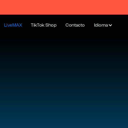
LiveMAX
TikTok Shop
Contacto
Idioma