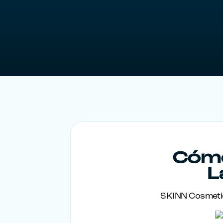
Cómo
L
SKINN Cosmetics