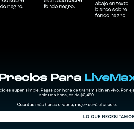
Precios Para
LiveMa
io es súper simple. Pagas por hora de transmisión en vivo. Por eje
solo una hora, es de $2,490.
Cuantas más horas ordene, mejor será el precio.
LO QUE OBTIENES
LO QUE NECESITAMO