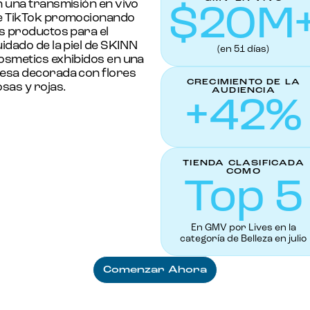
$20M
(en 51 días)
CRECIMIENTO DE LA
+42%
AUDIENCIA
TIENDA CLASIFICADA
Top 5
COMO
En GMV por Lives en la
categoría de Belleza en julio
Comenzar Ahora
Comenzar Ahora