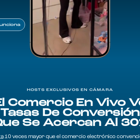
nciona
unciona
HOSTS EXCLUSIVOS EN CÁMARA
El Comercio En Vivo V
Tasas De Conversión
ue Se Acercan Al 3
ta
10 veces mayor que el comercio electrónico convenci